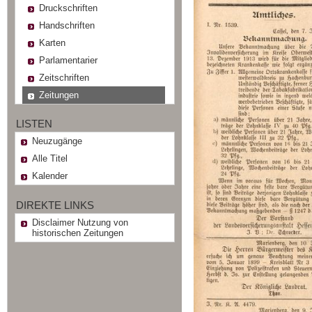
Druckschriften
Handschriften
Karten
Parlamentarier
Zeitschriften
Zeitungen
LISTEN
Neuzugänge
Alle Titel
Kalender
DIREKTE LINKS
Disclaimer Nutzung von
historischen Zeitungen