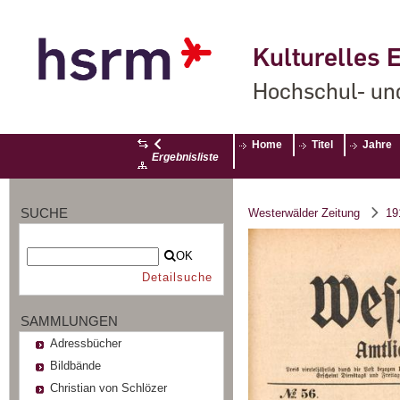
Kulturelles E
Hochschul- un
Home
Titel
Jahre
Ergebnisliste
SUCHE
Westerwälder Zeitung
19
OK
Detailsuche
SAMMLUNGEN
Adressbücher
Bildbände
Christian von Schlözer