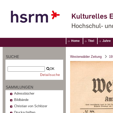
Kulturelles E
Hochschul- un
Home
Titel
Jahre
SUCHE
Westerwälder Zeitung
19
OK
Detailsuche
SAMMLUNGEN
Adressbücher
Bildbände
Christian von Schlözer
Druckschriften