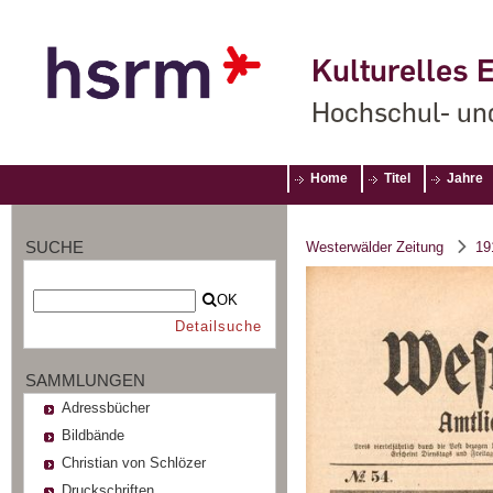
Kulturelles E
Hochschul- un
Home
Titel
Jahre
SUCHE
Westerwälder Zeitung
19
OK
Detailsuche
SAMMLUNGEN
Adressbücher
Bildbände
Christian von Schlözer
Druckschriften