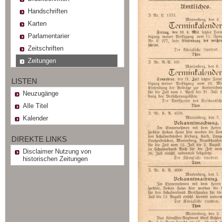
Handschriften
Karten
Parlamentarier
Zeitschriften
Zeitungen
LISTEN
Neuzugänge
Alle Titel
Kalender
DIREKTE LINKS
Disclaimer Nutzung von
historischen Zeitungen