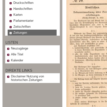
Druckschriften
Handschriften
Karten
Parlamentarier
Zeitschriften
Zeitungen
LISTEN
Neuzugänge
Alle Titel
Kalender
DIREKTE LINKS
Disclaimer Nutzung von
historischen Zeitungen