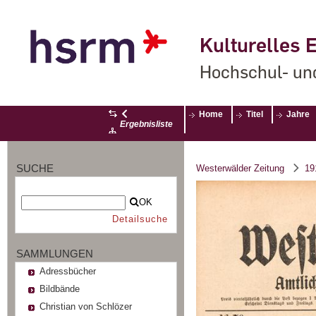
Kulturelles E
Hochschul- un
Home
Titel
Jahre
Ergebnisliste
SUCHE
Westerwälder Zeitung
19
OK
Detailsuche
SAMMLUNGEN
Adressbücher
Bildbände
Christian von Schlözer