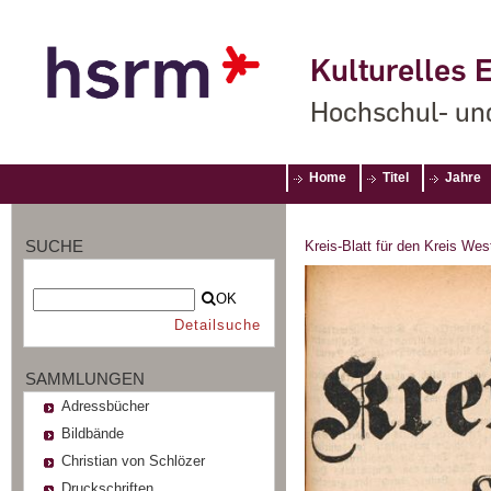
Kulturelles E
Hochschul- un
Home
Titel
Jahre
SUCHE
Kreis-Blatt für den Kreis Wes
OK
Detailsuche
SAMMLUNGEN
Adressbücher
Bildbände
Christian von Schlözer
Druckschriften