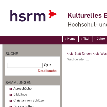
Kulturelles E
Hochschul- un
Home
Titel
Jahre
SUCHE
Kreis-Blatt für den Kreis Wes
Wird geladen ...
OK
Detailsuche
SAMMLUNGEN
Adressbücher
Bildbände
Christian von Schlözer
Druckschriften