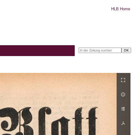
HLB Home