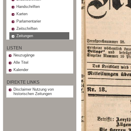
Handschriften
Karten
Parlamentarier
Zeitschriften
Zeitungen
LISTEN
Neuzugänge
Alle Titel
Kalender
DIREKTE LINKS
Disclaimer Nutzung von
historischen Zeitungen