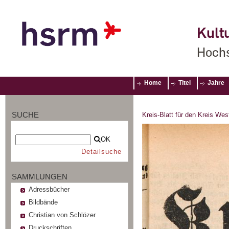
Kultu
Hochs
Home
Titel
Jahre
SUCHE
Kreis-Blatt für den Kreis Wes
OK
Detailsuche
SAMMLUNGEN
Adressbücher
Bildbände
Christian von Schlözer
Druckschriften