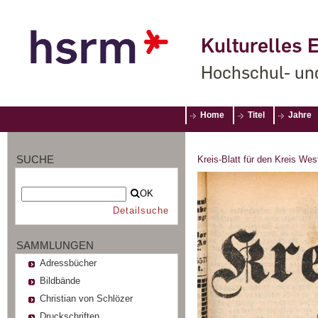
Kulturelles E
Hochschul- un
Home
Titel
Jahre
SUCHE
Kreis-Blatt für den Kreis Wes
OK
Detailsuche
SAMMLUNGEN
Adressbücher
Bildbände
Christian von Schlözer
Druckschriften