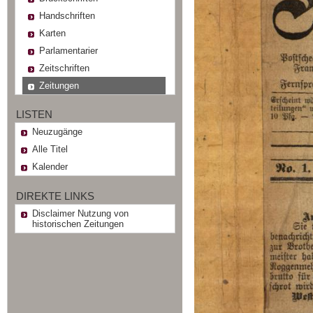
Handschriften
Karten
Parlamentarier
Zeitschriften
Zeitungen
LISTEN
Neuzugänge
Alle Titel
Kalender
DIREKTE LINKS
Disclaimer Nutzung von
historischen Zeitungen