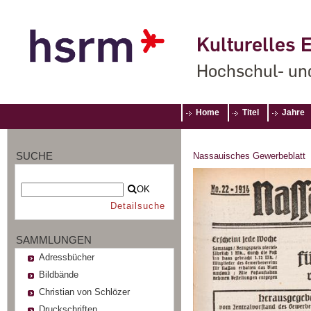
Kulturelles E
Hochschul- un
Home
Titel
Jahre
SUCHE
Nassauisches Gewerbeblatt
OK
Detailsuche
SAMMLUNGEN
Adressbücher
Bildbände
Christian von Schlözer
Druckschriften