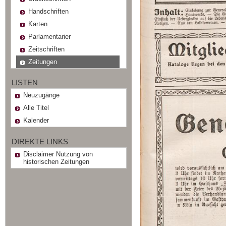
Handschriften
Karten
Parlamentarier
Zeitschriften
Zeitungen
LISTEN
Neuzugänge
Alle Titel
Kalender
DIREKTE LINKS
Disclaimer Nutzung von
historischen Zeitungen