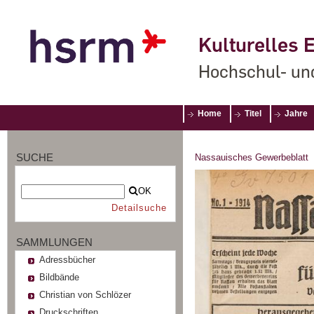
Kulturelles E
Hochschul- un
Home
Titel
Jahre
SUCHE
Nassauisches Gewerbeblatt
OK
Detailsuche
SAMMLUNGEN
Adressbücher
Bildbände
Christian von Schlözer
Druckschriften