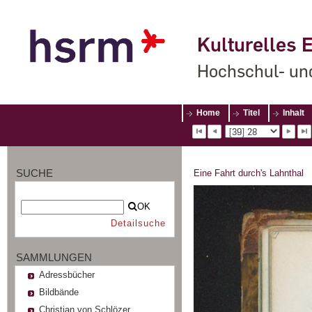
Kulturelles E
Hochschul- un
Home
Titel
Inhalt
SUCHE
Eine Fahrt durch's Lahnthal
OK
Detailsuche
SAMMLUNGEN
Adressbücher
Bildbände
Christian von Schlözer