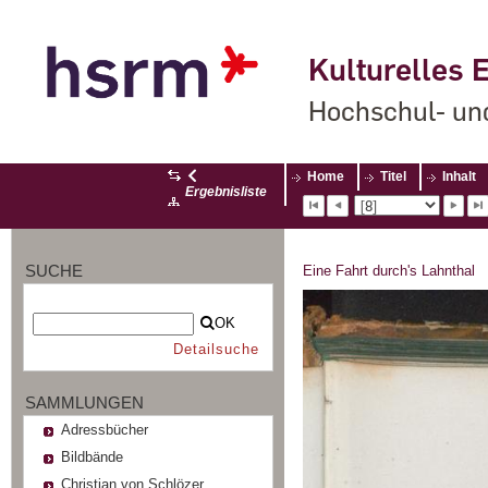
Kulturelles E
Hochschul- un
Home
Titel
Inhalt
Ergebnisliste
SUCHE
Eine Fahrt durch's Lahnthal
OK
Detailsuche
SAMMLUNGEN
Adressbücher
Bildbände
Christian von Schlözer