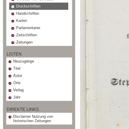
Druckschriften
Handschriften
Karten
Parlamentarier
Zeitschriften
Zeitungen
LISTEN
Neuzugänge
Titel
Autor
Orte
Verlag
Jahr
DIREKTE LINKS
Disclaimer Nutzung von
historischen Zeitungen