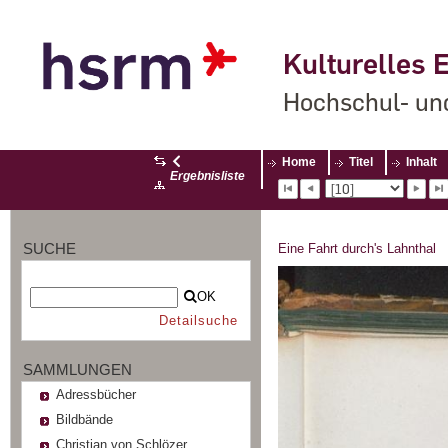
Kulturelles E
Hochschul- un
Home
Titel
Inhalt
Ergebnisliste
SUCHE
Eine Fahrt durch's Lahnthal
OK
Detailsuche
SAMMLUNGEN
Adressbücher
Bildbände
Christian von Schlözer