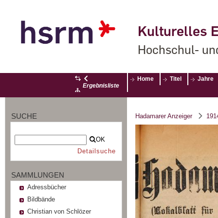
Kulturelles E
Hochschul- un
Home
Titel
Jahre
Ergebnisliste
SUCHE
Hadamarer Anzeiger
191
OK
Detailsuche
SAMMLUNGEN
Adressbücher
Bildbände
Christian von Schlözer