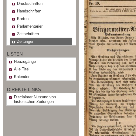
Druckschriften
Handschriften
Karten
Parlamentarier
Zeitschriften
Zeitungen
LISTEN
Neuzugänge
Alle Titel
Kalender
DIREKTE LINKS
Disclaimer Nutzung von
historischen Zeitungen