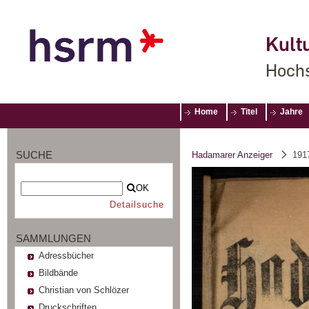
Kultu
Hochs
Home
Titel
Jahre
SUCHE
Hadamarer Anzeiger
191
OK
Detailsuche
SAMMLUNGEN
Adressbücher
Bildbände
Christian von Schlözer
Druckschriften