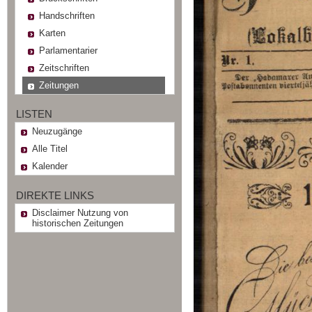
Handschriften
Karten
Parlamentarier
Zeitschriften
Zeitungen
LISTEN
Neuzugänge
Alle Titel
Kalender
DIREKTE LINKS
Disclaimer Nutzung von
historischen Zeitungen