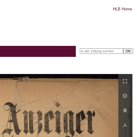
HLB Home