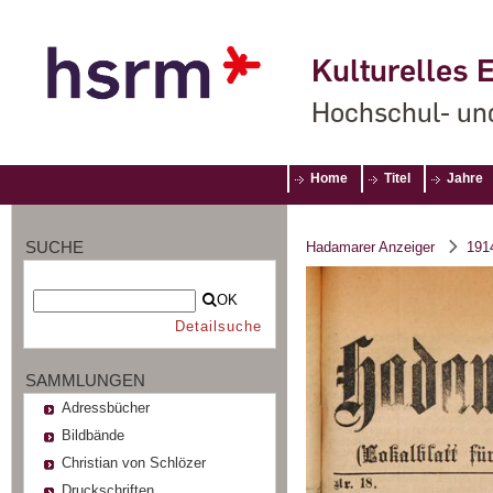
Kulturelles E
Hochschul- un
Home
Titel
Jahre
SUCHE
Hadamarer Anzeiger
191
OK
Detailsuche
SAMMLUNGEN
Adressbücher
Bildbände
Christian von Schlözer
Druckschriften