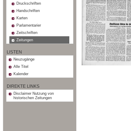
Druckschriften
Handschriften
Karten
Parlamentarier
Zeitschriften
Zeitungen
LISTEN
Neuzugänge
Alle Titel
Kalender
DIREKTE LINKS
Disclaimer Nutzung von
historischen Zeitungen