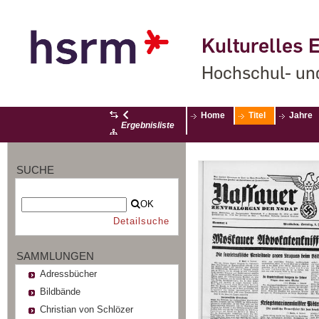
Kulturelles E
Hochschul- un
Home
Titel
Jahre
Ergebnisliste
SUCHE
OK
Detailsuche
SAMMLUNGEN
Adressbücher
Bildbände
Christian von Schlözer