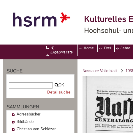
Kulturelles E
Hochschul- un
Home
Titel
Jahre
Ergebnisliste
SUCHE
Nassauer Volksblatt
193
OK
Detailsuche
SAMMLUNGEN
Adressbücher
Bildbände
Christian von Schlözer