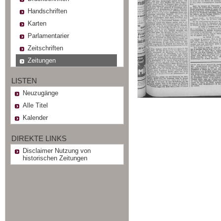
Handschriften
Karten
Parlamentarier
Zeitschriften
Zeitungen
LISTEN
Neuzugänge
Alle Titel
Kalender
DIREKTE LINKS
Disclaimer Nutzung von
historischen Zeitungen