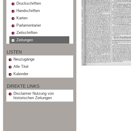
Druckschriften
Handschriften
Karten
Parlamentarier
Zeitschriften
Zeitungen
LISTEN
Neuzugänge
Alle Titel
Kalender
DIREKTE LINKS
Disclaimer Nutzung von
historischen Zeitungen