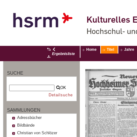
Kulturelles E
Hochschul- un
Home
Titel
Jahre
Ergebnisliste
SUCHE
OK
Detailsuche
SAMMLUNGEN
Adressbücher
Bildbände
Christian von Schlözer