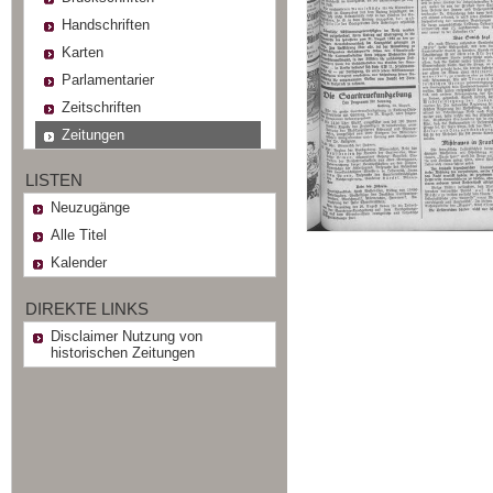
Handschriften
Karten
Parlamentarier
Zeitschriften
Zeitungen
LISTEN
Neuzugänge
Alle Titel
Kalender
DIREKTE LINKS
Disclaimer Nutzung von
historischen Zeitungen