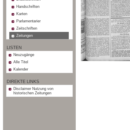
Handschriften
Karten
Parlamentarier
Zeitschriften
Zeitungen
LISTEN
Neuzugänge
Alle Titel
Kalender
DIREKTE LINKS
Disclaimer Nutzung von
historischen Zeitungen