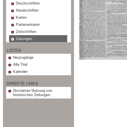
Druckschriften
Handschriften
Karten
Parlamentarier
Zeitschriften
Zeitungen
LISTEN
Neuzugänge
Alle Titel
Kalender
DIREKTE LINKS
Disclaimer Nutzung von
historischen Zeitungen