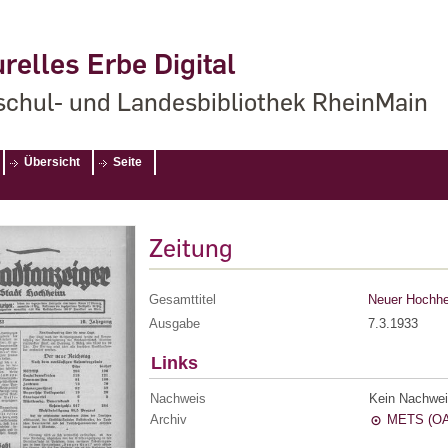
relles Erbe Digital
chul- und Landesbibliothek RheinMain
Übersicht
Seite
Zeitung
Gesamttitel
Neuer Hochhe
Ausgabe
7.3.1933
Links
Nachweis
Kein Nachwei
Archiv
METS (OA