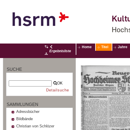
Kultu
Hochs
Home
Titel
Jahre
Ergebnisliste
SUCHE
OK
Detailsuche
SAMMLUNGEN
Adressbücher
Bildbände
Christian von Schlözer