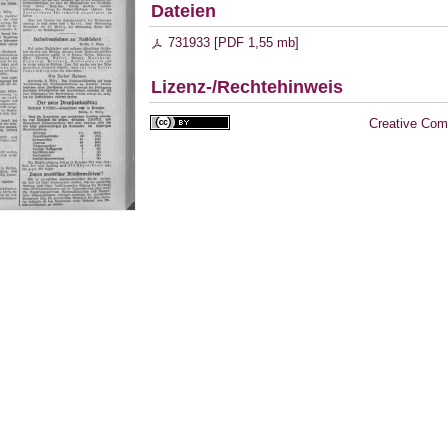
Dateien
731933 [
PDF
1,55 mb
]
Lizenz-/Rechtehinweis
Creative Com