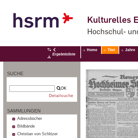
Kulturelles E
Hochschul- un
Home
Titel
Jahre
Ergebnisliste
SUCHE
OK
Detailsuche
SAMMLUNGEN
Adressbücher
Bildbände
Christian von Schlözer