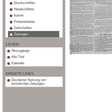
Druckschriften
Handschriften
Karten
Parlamentarier
Zeitschriften
Zeitungen
LISTEN
Neuzugänge
Alle Titel
Kalender
DIREKTE LINKS
Disclaimer Nutzung von
historischen Zeitungen