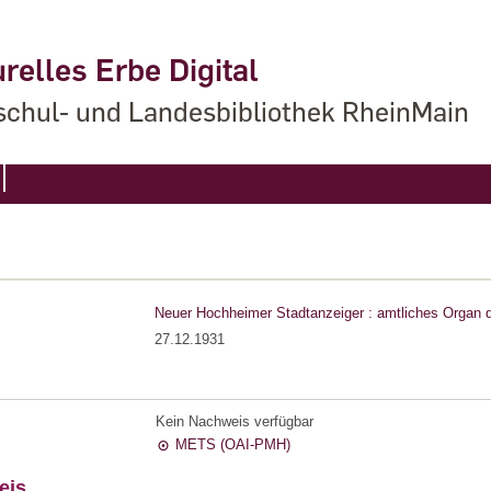
relles Erbe Digital
chul- und Landesbibliothek RheinMain
Neuer Hochheimer Stadtanzeiger : amtliches Organ 
27.12.1931
Kein Nachweis verfügbar
METS (OAI-PMH)
eis