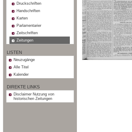
Druckschriften
Handschriften
Karten
Parlamentarier
Zeitschriften
Zeitungen
LISTEN
Neuzugänge
Alle Titel
Kalender
DIREKTE LINKS
Disclaimer Nutzung von
historischen Zeitungen