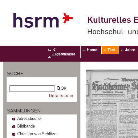
Kulturelles E
Hochschul- un
Home
Titel
Jahre
Ergebnisliste
SUCHE
OK
Detailsuche
SAMMLUNGEN
Adressbücher
Bildbände
Christian von Schlözer