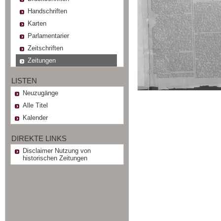
Handschriften
Karten
Parlamentarier
Zeitschriften
Zeitungen
LISTEN
Neuzugänge
Alle Titel
Kalender
DIREKTE LINKS
Disclaimer Nutzung von
historischen Zeitungen