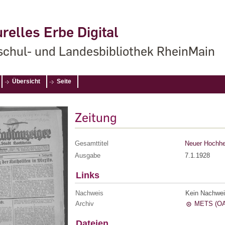
relles Erbe Digital
chul- und Landesbibliothek RheinMain
Übersicht
Seite
Zeitung
Gesamttitel
Neuer Hochhe
Ausgabe
7.1.1928
Links
Nachweis
Kein Nachwei
Archiv
METS (OA
Dateien