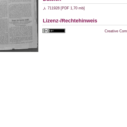
711928 [
PDF
1,70 mb
]
Lizenz-/Rechtehinweis
Creative Com