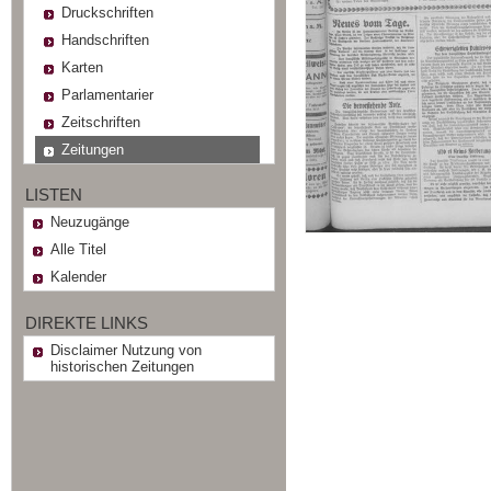
Druckschriften
Handschriften
Karten
Parlamentarier
Zeitschriften
Zeitungen
LISTEN
Neuzugänge
Alle Titel
Kalender
DIREKTE LINKS
Disclaimer Nutzung von
historischen Zeitungen