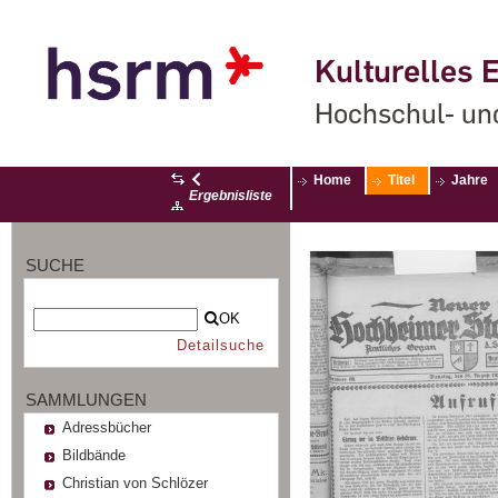
Kulturelles E
Hochschul- un
Home
Titel
Jahre
Ergebnisliste
SUCHE
OK
Detailsuche
SAMMLUNGEN
Adressbücher
Bildbände
Christian von Schlözer