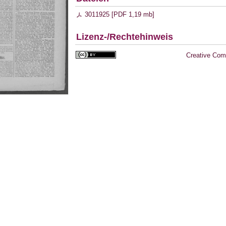
3011925 [
PDF
1,19 mb
]
Lizenz-/Rechtehinweis
Creative Com