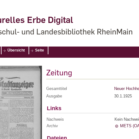
relles Erbe Digital
chul- und Landesbibliothek RheinMain
Übersicht
Seite
Zeitung
Gesamttitel
Neuer Hochhe
Ausgabe
30.1.1925
Links
Nachweis
Kein Nachwei
Archiv
METS (OA
Dateien