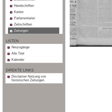
Handschriften
Karten
Parlamentarier
Zeitschriften
Zeitungen
LISTEN
Neuzugänge
Alle Titel
Kalender
DIREKTE LINKS
Disclaimer Nutzung von
historischen Zeitungen