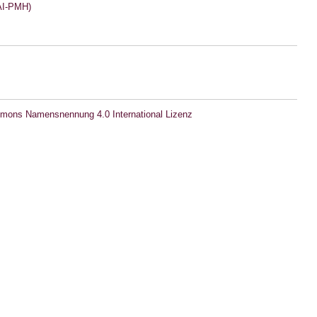
I-PMH)
mons Namensnennung 4.0 International Lizenz