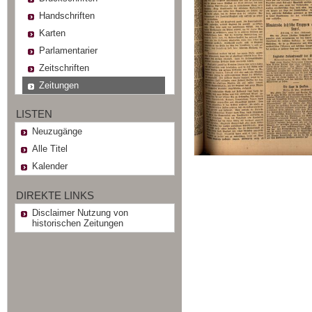
Handschriften
Karten
Parlamentarier
Zeitschriften
Zeitungen
LISTEN
Neuzugänge
Alle Titel
Kalender
DIREKTE LINKS
Disclaimer Nutzung von
historischen Zeitungen