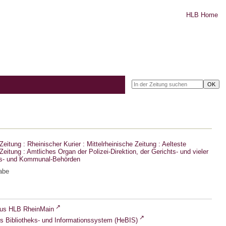
HLB Home
eitung : Rheinischer Kurier : Mittelrheinische Zeitung : Aelteste
eitung : Amtliches Organ der Polizei-Direktion, der Gerichts- und vieler
ts- und Kommunal-Behörden
abe
lus HLB RheinMain
s Bibliotheks- und Informationssystem (HeBIS)