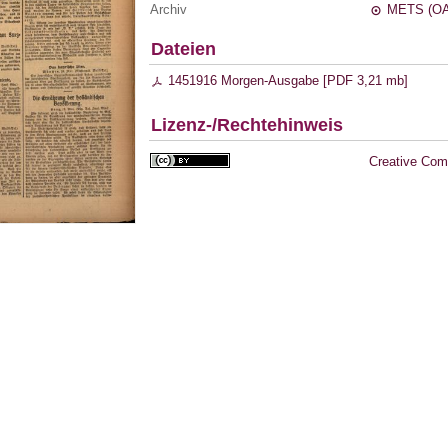
Archiv
METS (OA
Dateien
1451916 Morgen-Ausgabe [
PDF
3,21 mb
]
Lizenz-/Rechtehinweis
Creative Com