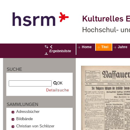
Kulturelles E
Hochschul- un
Home
Titel
Jahre
Ergebnisliste
SUCHE
OK
Detailsuche
SAMMLUNGEN
Adressbücher
Bildbände
Christian von Schlözer