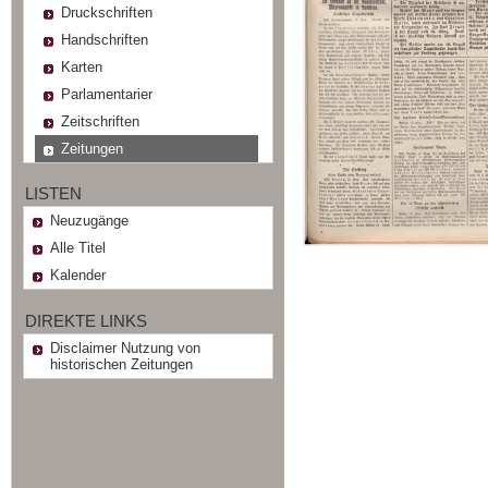
Druckschriften
Handschriften
Karten
Parlamentarier
Zeitschriften
Zeitungen
LISTEN
Neuzugänge
Alle Titel
Kalender
DIREKTE LINKS
Disclaimer Nutzung von
historischen Zeitungen