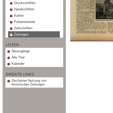
Druckschriften
Handschriften
Karten
Parlamentarier
Zeitschriften
Zeitungen
LISTEN
Neuzugänge
Alle Titel
Kalender
DIREKTE LINKS
Disclaimer Nutzung von
historischen Zeitungen