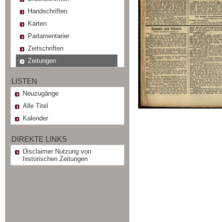
Handschriften
Karten
Parlamentarier
Zeitschriften
Zeitungen
LISTEN
Neuzugänge
Alle Titel
Kalender
DIREKTE LINKS
Disclaimer Nutzung von
historischen Zeitungen