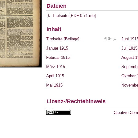
Dateien
Titelseite
[
PDF
0.71 mb
]
Inhalt
PDF
Titelseite
[Beilage]
Juni 191
Januar 1915
Juli 1915
Februar 1915
August 1
März 1915
Septemb
April 1915
Oktober 
Mai 1915
Novembe
Lizenz-/Rechtehinweis
Creative Com