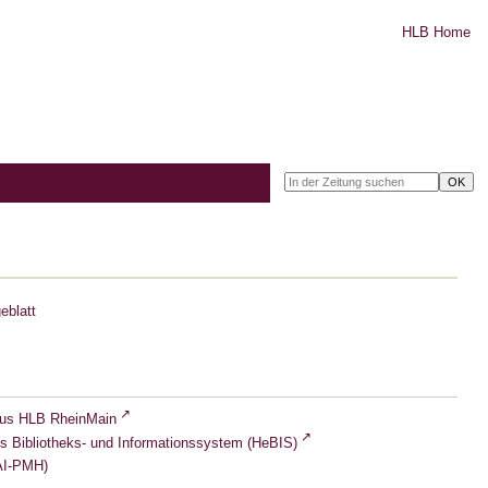
HLB Home
eblatt
lus HLB RheinMain
s Bibliotheks- und Informationssystem (HeBIS)
I-PMH)