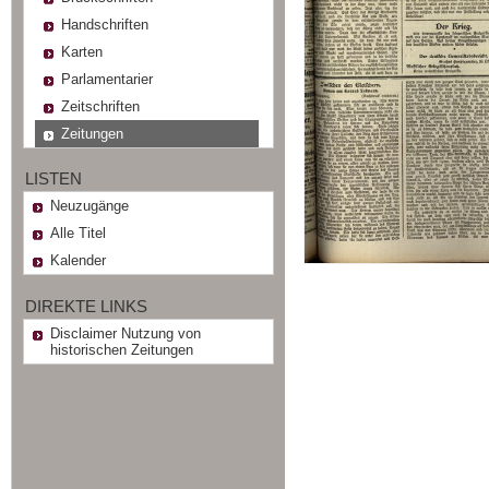
Handschriften
Karten
Parlamentarier
Zeitschriften
Zeitungen
LISTEN
Neuzugänge
Alle Titel
Kalender
DIREKTE LINKS
Disclaimer Nutzung von
historischen Zeitungen