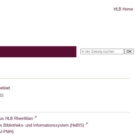
HLB Home
eblatt
15
lus HLB RheinMain
s Bibliotheks- und Informationssystem (HeBIS)
I-PMH)