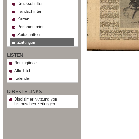
Druckschriften
Handschriften
Karten
Parlamentarier
Zeitschriften
Zeitungen
LISTEN
Neuzugänge
Alle Titel
Kalender
DIREKTE LINKS
Disclaimer Nutzung von
historischen Zeitungen