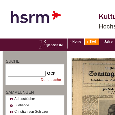
Kultu
Hochs
Home
Titel
Jahre
Ergebnisliste
SUCHE
OK
Detailsuche
SAMMLUNGEN
Adressbücher
Bildbände
Christian von Schlözer