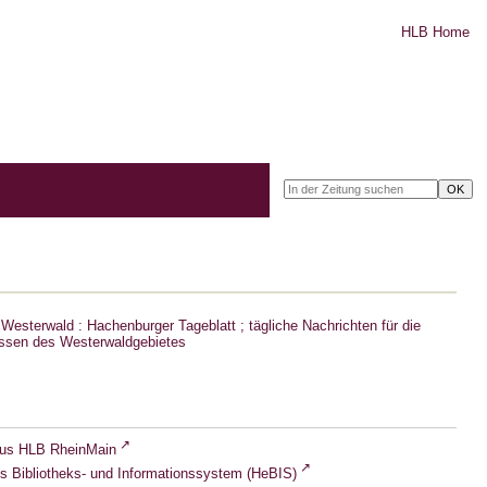
HLB Home
Westerwald : Hachenburger Tageblatt ; tägliche Nachrichten für die
ssen des Westerwaldgebietes
lus HLB RheinMain
s Bibliotheks- und Informationssystem (HeBIS)