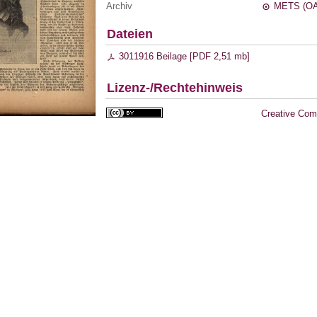
Archiv
METS (OA
Dateien
3011916 Beilage [
PDF
2,51 mb
]
Lizenz-/Rechtehinweis
Creative Com