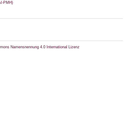
I-PMH)
mons Namensnennung 4.0 International Lizenz