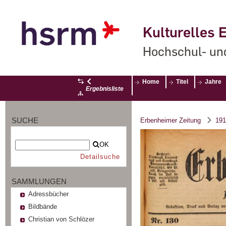
Kulturelles E
Hochschul- un
Home
Titel
Jahre
Ergebnisliste
SUCHE
Erbenheimer Zeitung
191
OK
Detailsuche
SAMMLUNGEN
Adressbücher
Bildbände
Christian von Schlözer