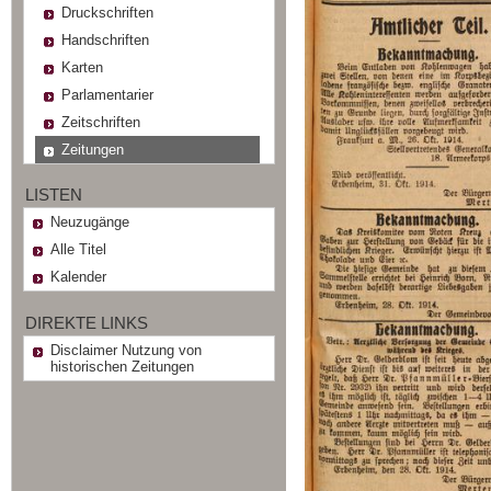
Druckschriften
Handschriften
Karten
Parlamentarier
Zeitschriften
Zeitungen
LISTEN
Neuzugänge
Alle Titel
Kalender
DIREKTE LINKS
Disclaimer Nutzung von
historischen Zeitungen