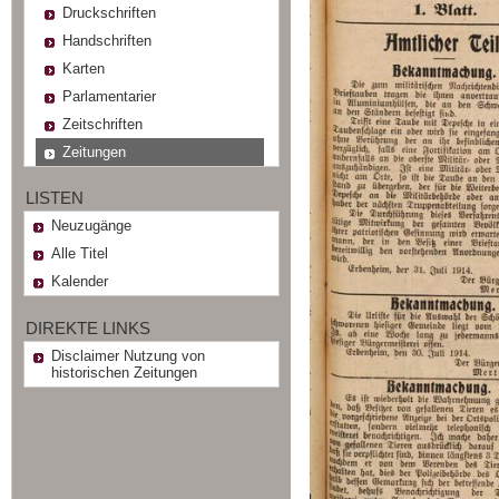
Druckschriften
Handschriften
Karten
Parlamentarier
Zeitschriften
Zeitungen
LISTEN
Neuzugänge
Alle Titel
Kalender
DIREKTE LINKS
Disclaimer Nutzung von
historischen Zeitungen