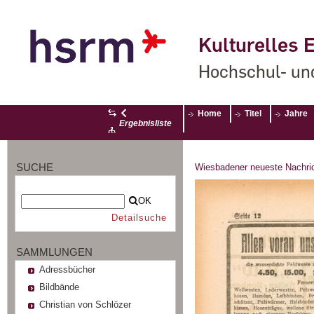
Kulturelles E
Hochschul- un
Home
Titel
Jahre
Ergebnisliste
SUCHE
Wiesbadener neueste Nachri
OK
Detailsuche
SAMMLUNGEN
Adressbücher
Bildbände
Christian von Schlözer