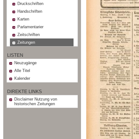
Druckschriften
Handschriften
Karten
Parlamentarier
Zeitschriften
Zeitungen
LISTEN
Neuzugänge
Alle Titel
Kalender
DIREKTE LINKS
Disclaimer Nutzung von
historischen Zeitungen