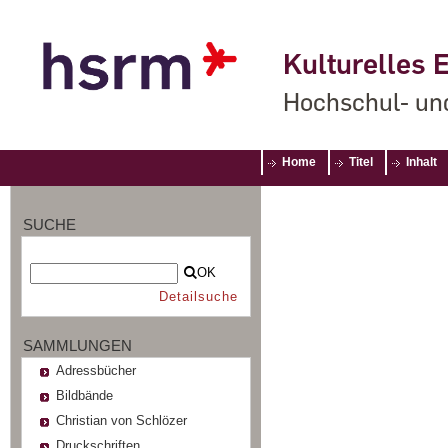
Kulturelles E
Hochschul- un
Home
Titel
Inhalt
SUCHE
OK
Detailsuche
SAMMLUNGEN
Adressbücher
Bildbände
Christian von Schlözer
Druckschriften