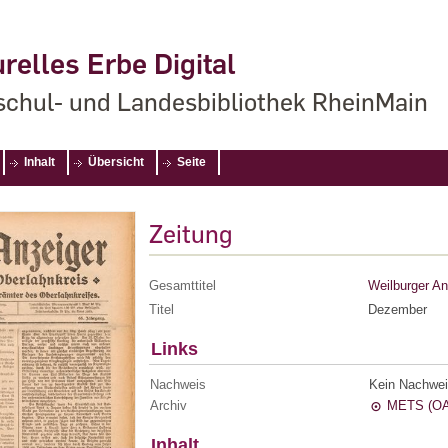
relles Erbe Digital
chul- und Landesbibliothek RheinMain
Inhalt
Übersicht
Seite
Zeitung
Gesamttitel
Weilburger An
Titel
Dezember
Links
Nachweis
Kein Nachwei
Archiv
METS (OA
Inhalt