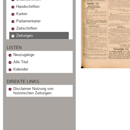
Handschriften
Karten
Parlamentarier
Zeitschriften
Zeitungen
LISTEN
Neuzugänge
Alle Titel
Kalender
DIREKTE LINKS
Disclaimer Nutzung von
historischen Zeitungen