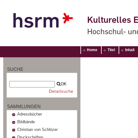
Kulturelles E
Hochschul- un
Home
Titel
Inhalt
SUCHE
OK
Detailsuche
SAMMLUNGEN
Adressbücher
Bildbände
Christian von Schlözer
Druckschriften