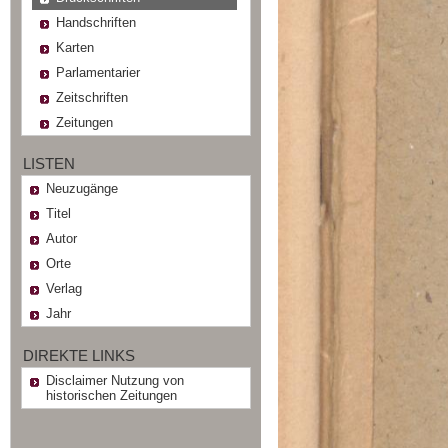
Handschriften
Karten
Parlamentarier
Zeitschriften
Zeitungen
LISTEN
Neuzugänge
Titel
Autor
Orte
Verlag
Jahr
DIREKTE LINKS
Disclaimer Nutzung von
historischen Zeitungen