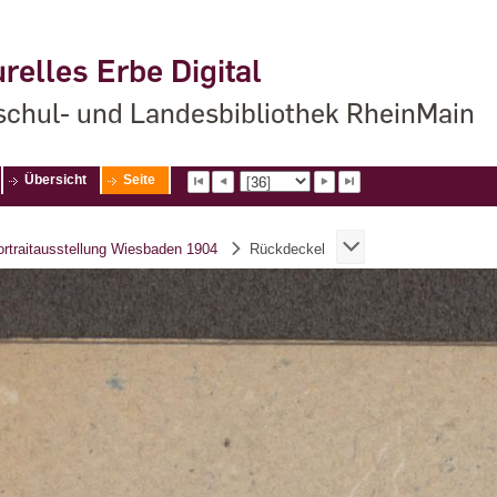
relles Erbe Digital
chul- und Landesbibliothek RheinMain
Übersicht
Seite
Portraitausstellung Wiesbaden 1904
Rückdeckel