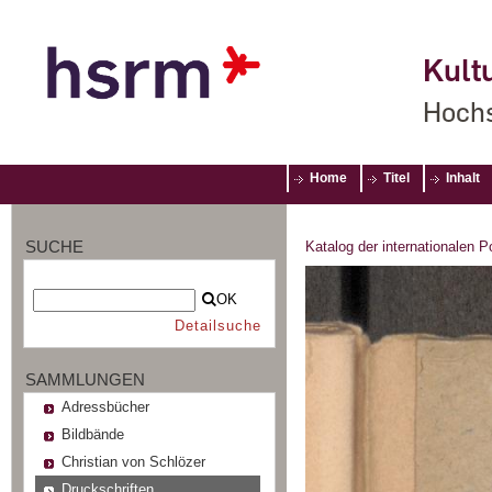
Kultu
Hochs
Home
Titel
Inhalt
SUCHE
Katalog der internationalen 
OK
Detailsuche
SAMMLUNGEN
Adressbücher
Bildbände
Christian von Schlözer
Druckschriften