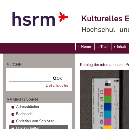
Kulturelles E
Hochschul- un
Home
Titel
Inhalt
SUCHE
Katalog der internationalen 
OK
Detailsuche
SAMMLUNGEN
Adressbücher
Bildbände
Christian von Schlözer
Druckschriften