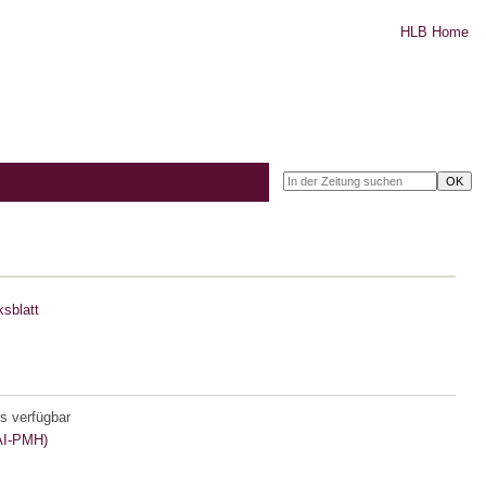
HLB Home
sblatt
s verfügbar
I-PMH)