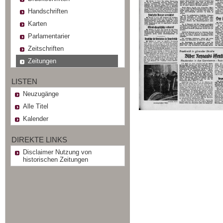
Handschriften
Karten
Parlamentarier
Zeitschriften
Zeitungen
LISTEN
Neuzugänge
Alle Titel
Kalender
DIREKTE LINKS
Disclaimer Nutzung von
historischen Zeitungen