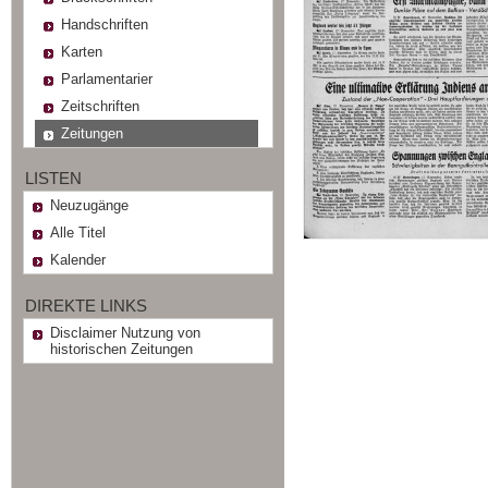
Handschriften
Karten
Parlamentarier
Zeitschriften
Zeitungen
LISTEN
Neuzugänge
Alle Titel
Kalender
DIREKTE LINKS
Disclaimer Nutzung von
historischen Zeitungen