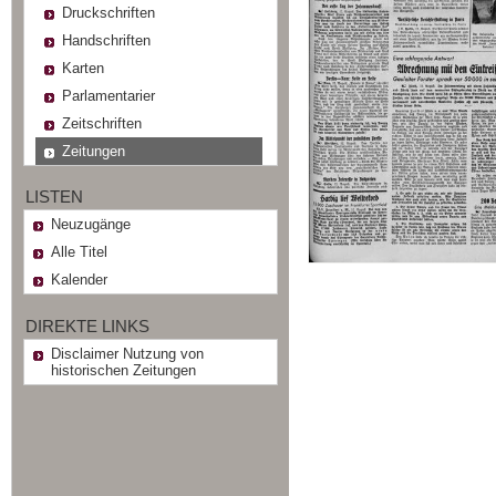
Druckschriften
Handschriften
Karten
Parlamentarier
Zeitschriften
Zeitungen
LISTEN
Neuzugänge
Alle Titel
Kalender
DIREKTE LINKS
Disclaimer Nutzung von
historischen Zeitungen