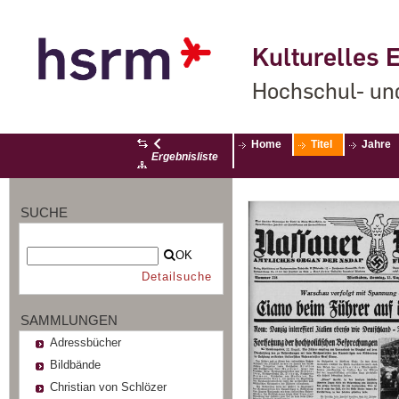
Kulturelles E
Hochschul- un
Home
Titel
Jahre
Ergebnisliste
SUCHE
OK
Detailsuche
SAMMLUNGEN
Adressbücher
Bildbände
Christian von Schlözer