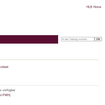
HLB Home
sblatt
s verfügbar
I-PMH)