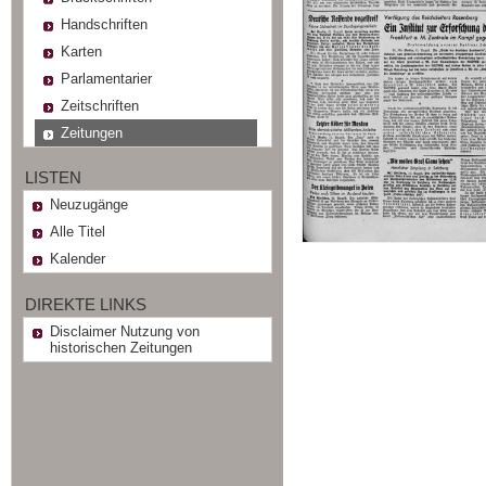
Handschriften
Karten
Parlamentarier
Zeitschriften
Zeitungen
LISTEN
Neuzugänge
Alle Titel
Kalender
DIREKTE LINKS
Disclaimer Nutzung von
historischen Zeitungen