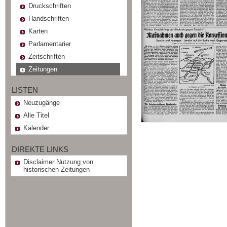
Druckschriften
Handschriften
Karten
Parlamentarier
Zeitschriften
Zeitungen
LISTEN
Neuzugänge
Alle Titel
Kalender
DIREKTE LINKS
Disclaimer Nutzung von
historischen Zeitungen