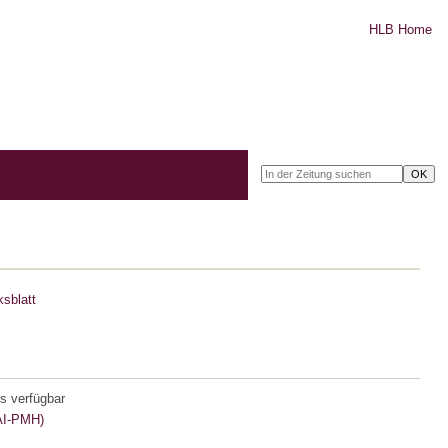
HLB Home
sblatt
s verfügbar
I-PMH)