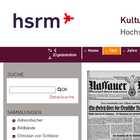
Kultu
Hochs
Home
Titel
Jahre
Ergebnisliste
SUCHE
OK
Detailsuche
SAMMLUNGEN
Adressbücher
Bildbände
Christian von Schlözer